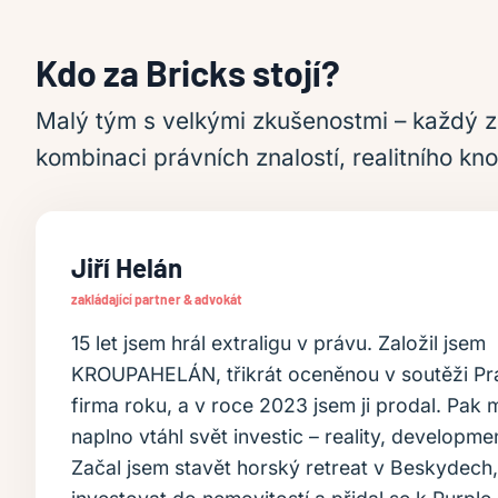
Kdo za Bricks stojí?
Malý tým s velkými zkušenostmi – každý z n
kombinaci právních znalostí, realitního 
Jiří Helán
zakládající partner & advokát
15 let jsem hrál extraligu v právu. Založil jsem
KROUPAHELÁN, třikrát oceněnou v soutěži Pr
firma roku, a v roce 2023 jsem ji prodal. Pak 
naplno vtáhl svět investic – reality, developme
Začal jsem stavět horský retreat v Beskydech,