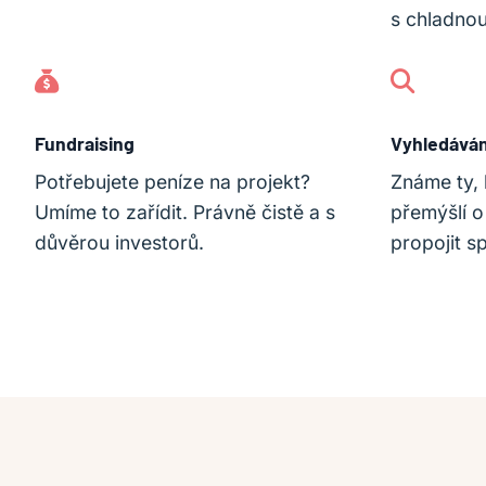
s chladnou
Fundraising
Vyhledávání
Potřebujete peníze na projekt?
Známe ty, k
Umíme to zařídit. Právně čistě a s
přemýšlí 
důvěrou investorů.
propojit sp