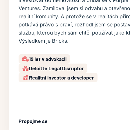
investovat do nemovitostí a přidal se k Purple
Ventures. Zamiloval jsem si odvahu a otevřeno
realitní komunity. A protože se v realitách při
potkává právo s praxí, rozhodl jsem se postav
službu, kterou bych sám chtěl používat jako kl
Výsledkem je Bricks.
19 let v advokacii
Deloitte Legal Disruptor
Realitní investor a developer
Propojme se