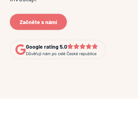
Začněte s námi
Google rating 5.0
Důvěřují nám po celé České republice