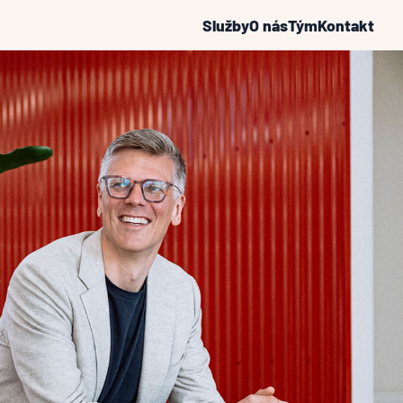
Služby
O nás
Tým
Kontakt