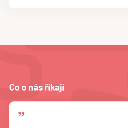
Co o nás říkají