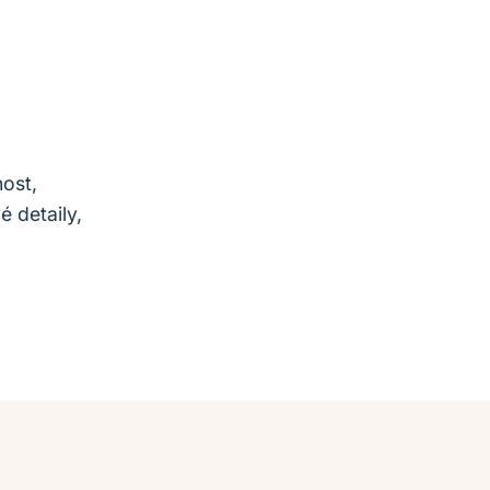
nost,
é detaily,