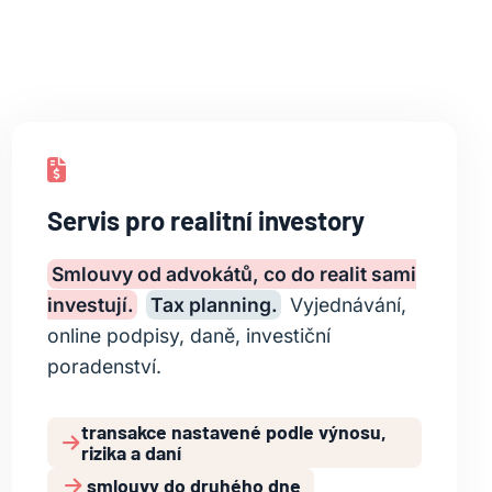
Servis pro realitní investory
Smlouvy od advokátů, co do realit sami
investují.
Tax planning.
Vyjednávání,
online podpisy, daně, investiční
poradenství.
transakce nastavené podle výnosu,
rizika a daní
smlouvy do druhého dne