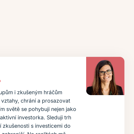
a
tupům i zkušeným hráčům
vztahy, chrání a prosazovat
ním světě se pohybuji nejen jako
aktivní investorka. Sleduji trh
 zkušenosti s investicemi do