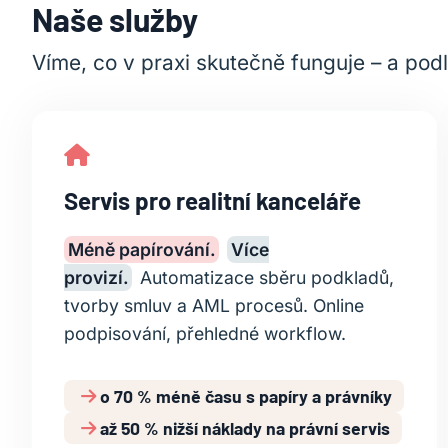
Naše služby
Víme, co v praxi skutečně funguje – a podl
Servis pro realitní kanceláře
Méně papírování.
Více
provizí.
Automatizace sběru podkladů,
tvorby smluv a AML procesů. Online
podpisování, přehledné workflow.
o 70 % méně času s papíry a právníky
až 50 % nižší náklady na právní servis