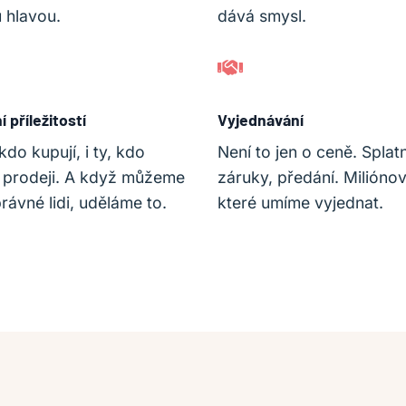
 hlavou.
dává smysl.
 příležitostí
Vyjednávání
do kupují, i ty, kdo
Není to jen o ceně. Splat
o prodeji. A když můžeme
záruky, předání. Miliónov
rávné lidi, uděláme to.
které umíme vyjednat.